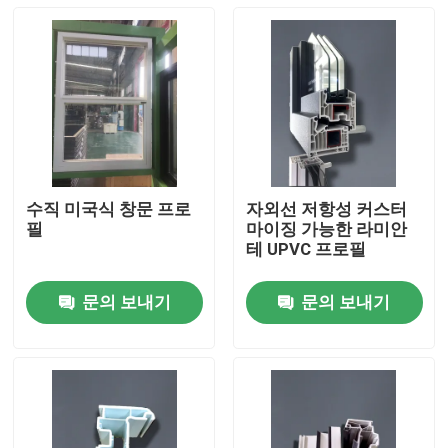
수직 미국식 창문 프로
자외선 저항성 커스터
필
마이징 가능한 라미안
테 UPVC 프로필
문의 보내기
문의 보내기
집
제품
비디오