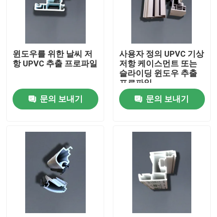
우리에 대하여
윈도우를 위한 날씨 저
사용자 정의 UPVC 기상
공장 여행
항 UPVC 추출 프로파일
저항 케이스먼트 또는
슬라이딩 윈도우 추출
프로파일
품질 관리
문의 보내기
문의 보내기
연락주세요
인용문을 요구하세요
UPVC 문 프로필
UPVC 윈도우 프로파일