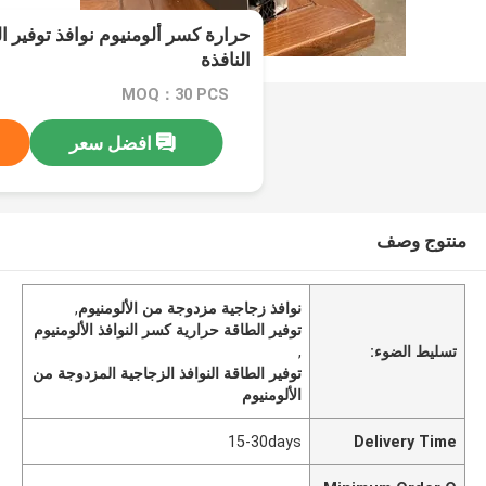
حرارة كسر ألومنيوم نوافذ توفير ا
النافذة
MOQ：30 PCS
افضل سعر
منتوج وصف
نوافذ زجاجية مزدوجة من الألومنيوم
,
توفير الطاقة حرارية كسر النوافذ الألومنيوم
تسليط الضوء:
,
توفير الطاقة النوافذ الزجاجية المزدوجة من
الألومنيوم
15-30days
Delivery Time