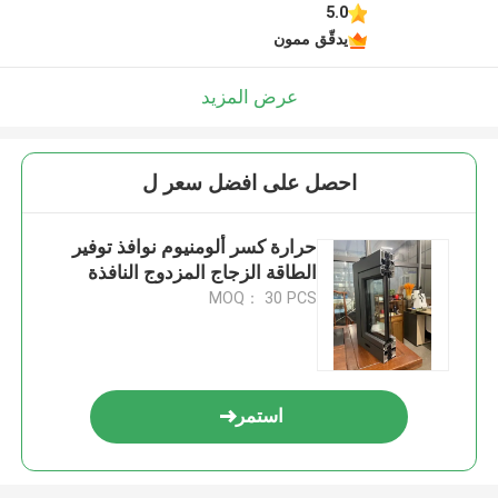
5.0
يدقّق ممون
عرض المزيد
احصل على افضل سعر ل
حرارة كسر ألومنيوم نوافذ توفير
الطاقة الزجاج المزدوج النافذة
MOQ： 30 PCS
استمر