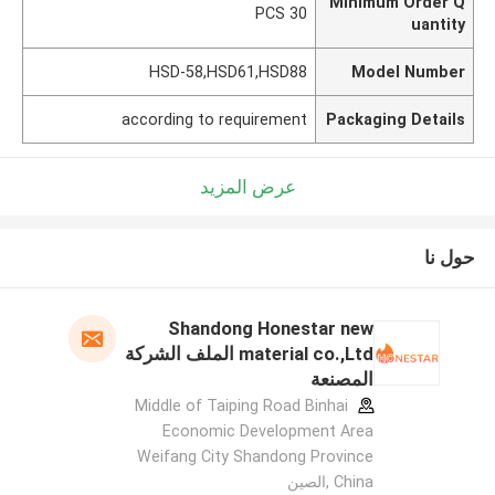
Minimum Order Q
30 PCS
uantity
HSD-58,HSD61,HSD88
Model Number
according to requirement
Packaging Details
عرض المزيد
حول نا
Shandong Honestar new
material co.,Ltd الملف الشركة
المصنعة
Middle of Taiping Road Binhai
Economic Development Area
Weifang City Shandong Province
China ,الصين