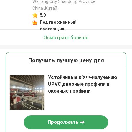
Weifang City Shandong Province
China ,Китай
5.0
Подтверженный
поставщик
Осмотрите больше
Получить лучшую цену для
Устойчивые к УФ-излучению
UPVC дверные профили и
оконные профили
Продолжать