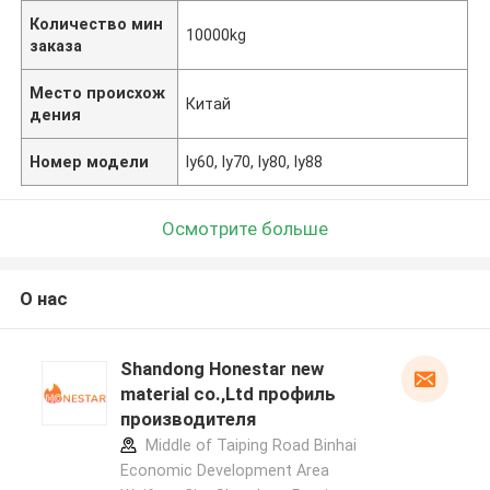
Количество мин
10000kg
заказа
Место происхож
Китай
дения
Номер модели
ly60, ly70, ly80, ly88
Осмотрите больше
О нас
Shandong Honestar new
material co.,Ltd профиль
производителя
Middle of Taiping Road Binhai
Economic Development Area