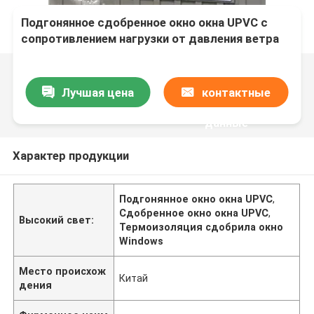
Подгонянное сдобренное окно окна UPVC с
сопротивлением нагрузки от давления ветра
термоизоляции
Лучшая цена
контактные
данные
Характер продукции
Подгонянное окно окна UPVC
,
Сдобренное окно окна UPVC
,
Высокий свет:
Термоизоляция сдобрила окно
Windows
Место происхож
Китай
дения