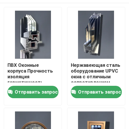
ПВХ Оконные
Нержавеющая сталь
корпуса Прочность
оборудование UPVC
изоляция
окна с отличным
герметичность
сопротивлением
ветру
Дом
Отправить запрос
Отправить запрос
Продукты
видео