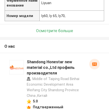
Фирменное наим
Liyuan
енование
Номер модели
ly60, ly 65, ly70,
Осмотрите больше
О нас
Shandong Honestar new
material co.,Ltd профиль
производителя
Middle of Taiping Road Binhai
Economic Development Area
Weifang City Shandong Province
China ,Китай
5.0
Подтверженный