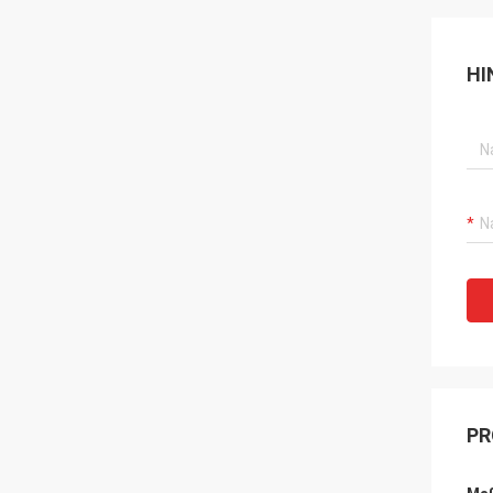
HI
PR