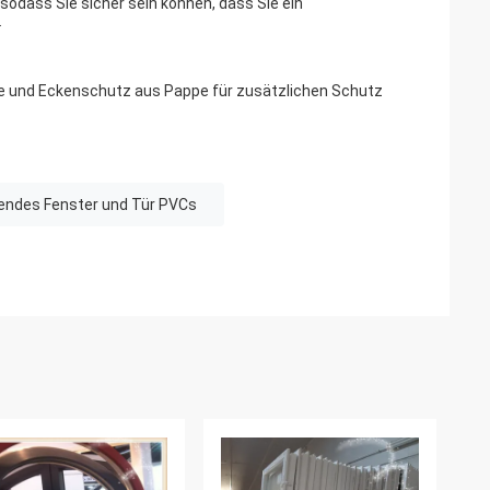
sodass Sie sicher sein können, dass Sie ein
.
lie und Eckenschutz aus Pappe für zusätzlichen Schutz
tendes Fenster und Tür PVCs