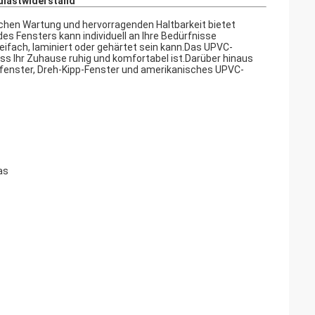
dlastwiderstand
achen Wartung und hervorragenden Haltbarkeit bietet
des Fensters kann individuell an Ihre Bedürfnisse
ifach, laminiert oder gehärtet sein kann.Das UPVC-
ss Ihr Zuhause ruhig und komfortabel ist.Darüber hinaus
nfenster, Dreh-Kipp-Fenster und amerikanisches UPVC-
as