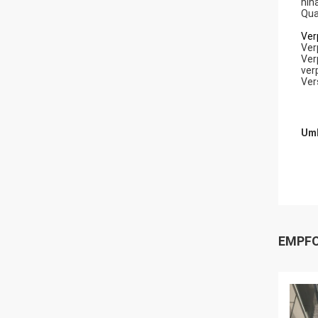
hin
Qua
Ver
Ver
Ver
ver
Ver
Umb
EMPFO