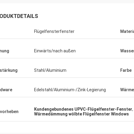
ODUKTDETAILS
Flügelfensterfenster
Materi
nung
Einwärts/nach außen
Wasse
stärkung
Stahl/Aluminium
Farbe
rdware
Edelstahl/Aluminium-/Zink-Legierung
Wärm
Kundengebundenes UPVC-Flügelfenster-Fenster
,
vorheben
Wärmedämmung wölbte Flügelfenster Windows