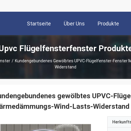
Startseite
Über Uns
Produkte
Upvc Flügelfensterfenster Produkt
enster
/
Kundengebundenes Gewölbtes UPVC-Flügelfenster-Fenster
Widerstand
undengebundenes gewölbtes UPVC-Flügel
ärmedämmungs-Wind-Lasts-Widerstand
Herkunft