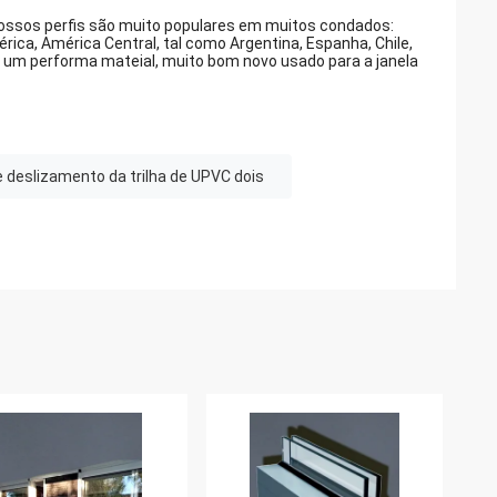
ossos perfis são muito populares em muitos condados:
ica, América Central, tal como Argentina, Espanha, Chile,
os um performa mateial, muito bom novo usado para a janela
e deslizamento da trilha de UPVC dois