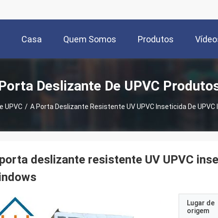
Casa
Quem Somos
Produtos
Vídeo
Porta Deslizante De UPVC Produto
De UPVC
/
A Porta Deslizante Resistente UV UPVC Inseticida De UPVC 
porta deslizante resistente UV UPVC inse
indows
Lugar de
origem