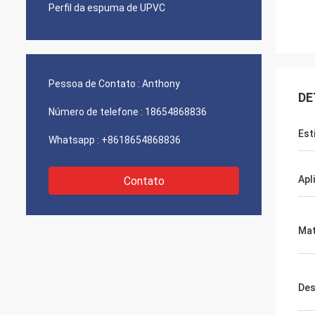
Perfil da espuma de UPVC
Pessoa de Contato :
Anthony
DE
Número de telefone :
18654868836
Est
Whatsapp :
+8618654868836
Apl
Contato
Mat
Des