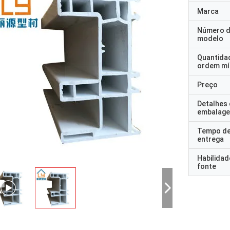
Marca
Número 
modelo
Quantida
ordem mí
Preço
Detalhes
embalag
Tempo d
entrega
Habilidad
fonte