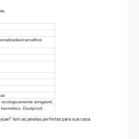
nte
onalizadas/carvalhos
nas
e ecologicamente amigável,
 hermético, Dustproof,
yuan” tem as janelas perfeitas para sua casa.