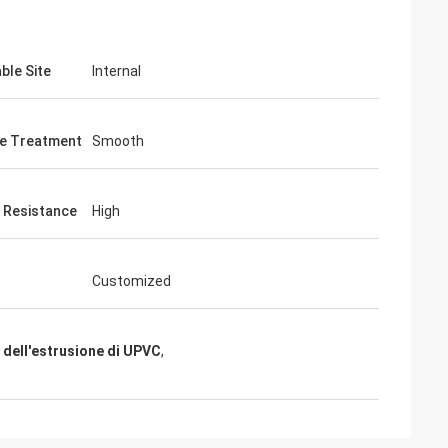
ble Site
Internal
e Treatment
Smooth
 Resistance
High
Customized
i dell'estrusione di UPVC
,