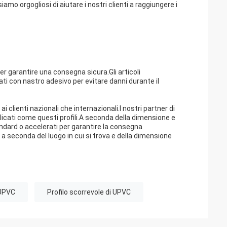
iamo orgogliosi di aiutare i nostri clienti a raggiungere i
r garantire una consegna sicura.Gli articoli
ati con nastro adesivo per evitare danni durante il
ai clienti nazionali che internazionali.I nostri partner di
elicati come questi profili.A seconda della dimensione e
andard o accelerati per garantire la consegna
a seconda del luogo in cui si trova e della dimensione
i UPVC
Profilo scorrevole di UPVC