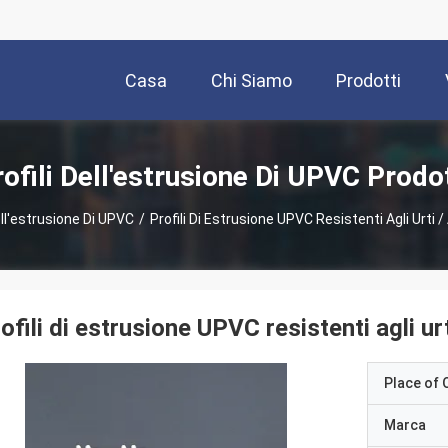
Casa
Chi Siamo
Prodotti
ofili Dell'estrusione Di UPVC Prodo
ell'estrusione Di UPVC
/
Profili Di Estrusione UPVC Resistenti Agli Urti 
ofili di estrusione UPVC resistenti agli ur
Place of O
Marca