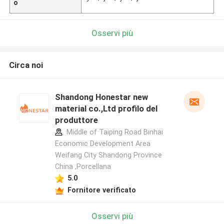
o
Osservi più
Circa noi
Shandong Honestar new
material co.,Ltd profilo del
produttore
Middle of Taiping Road Binhai
Economic Development Area
Weifang City Shandong Province
China ,Porcellana
5.0
Fornitore verificato
Osservi più