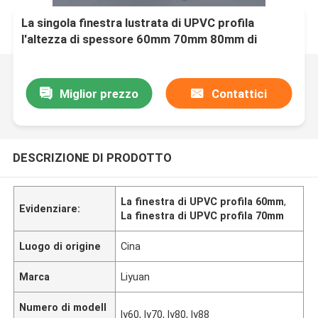
La singola finestra lustrata di UPVC profila
l'altezza di spessore 60mm 70mm 80mm di
2.5mm
Miglior prezzo
Contattici
DESCRIZIONE DI PRODOTTO
La finestra di UPVC profila 60mm
,
Evidenziare:
La finestra di UPVC profila 70mm
Luogo di origine
Cina
Marca
Liyuan
Numero di modell
ly60, ly70, ly80, ly88