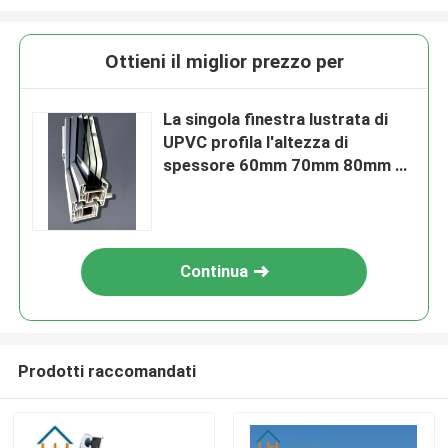
Ottieni il miglior prezzo per
La singola finestra lustrata di
UPVC profila l'altezza di
spessore 60mm 70mm 80mm di
2.5mm
Continua
Prodotti raccomandati