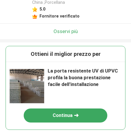
China ,Porcellana
5.0
Fornitore verificato
Osservi più
Ottieni il miglior prezzo per
La porta resistente UV di UPVC
profila la buona prestazione
facile dell'installazione
Continua