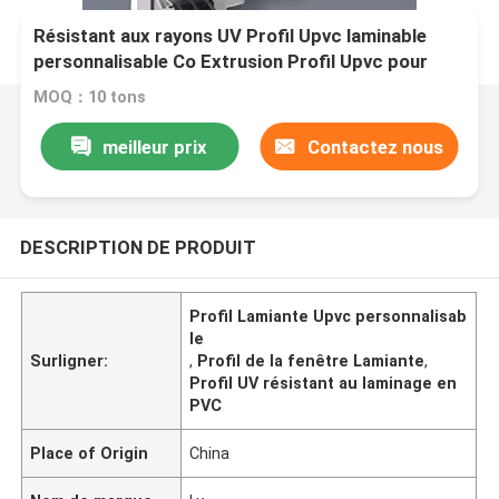
Résistant aux rayons UV Profil Upvc laminable
personnalisable Co Extrusion Profil Upvc pour
fenêtre
MOQ：10 tons
meilleur prix
Contactez nous
DESCRIPTION DE PRODUIT
Profil Lamiante Upvc personnalisab
le
Surligner:
,
Profil de la fenêtre Lamiante
,
Profil UV résistant au laminage en
PVC
Place of Origin
China