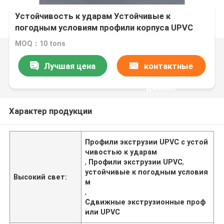
Устойчивость к ударам Устойчивые к
погодным условиям профили корпуса UPVC
или сдвижной экструзии
MOQ：10 tons
Лучшая цена
контактные
данные
Характер продукции
Профили экструзии UPVC с устой
чивостью к ударам
,
Профили экструзии UPVC
,
устойчивые к погодным условия
Высокий свет:
м
,
Сдвижные экструзионные проф
или UPVC