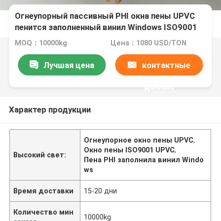
Огнеупорный пассивный PHI окна пены UPVC
пенится заполненный винил Windows ISO9001
MOQ：10000kg
Цена：1080 USD/TON
Лучшая цена
контактные
данные
Характер продукции
Огнеупорное окно пены UPVC
,
Окно пены ISO9001 UPVC
,
Высокий свет:
Пена PHI заполнила винил Windo
ws
Время доставки
15-20 дни
Количество мин
10000kg