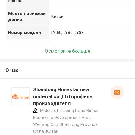
заказа
Место происхож
Китай
дения
Номер модели
LY 60, LY80 .LY88
Осмотрите больше
О нас
Shandong Honestar new
material co.,Ltd профиль
производителя
Middle of Taiping Road Binhai
Economic Development Area
Weifang City Shandong Province
China ,Китай