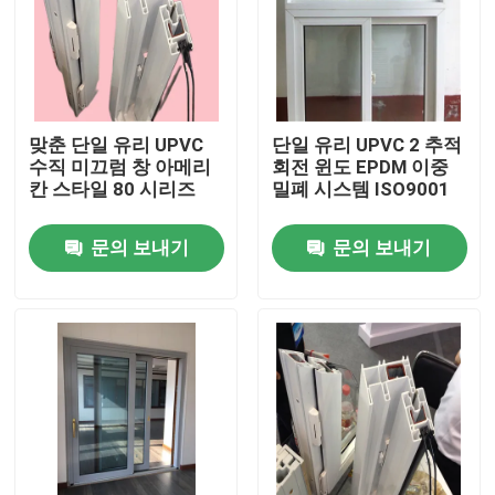
우리에 대하여
공장 여행
맞춘 단일 유리 UPVC
단일 유리 UPVC 2 추적
수직 미끄럼 창 아메리
회전 윈도 EPDM 이중
칸 스타일 80 시리즈
밀폐 시스템 ISO9001
품질 관리
문의 보내기
문의 보내기
연락주세요
인용문을 요구하세요
UPVC 문 프로필
UPVC 윈도우 프로파일