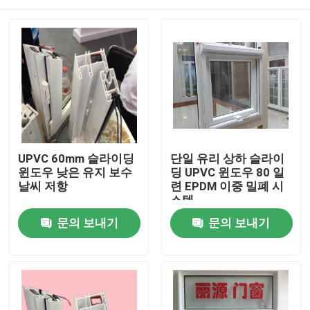
UPVC 60mm 슬라이딩
단일 유리 상하 슬라이
윈도우 낮은 유지 보수
딩 UPVC 윈도우 80 일
날씨 저항
련 EPDM 이중 밀폐 시
스템
집
문의 보내기
문의 보내기
제품
비디오