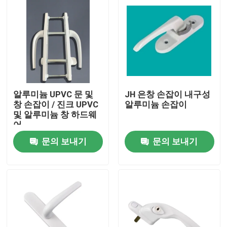
알루미늄 UPVC 문 및
JH 은창 손잡이 내구성
창 손잡이 / 진크 UPVC
알루미늄 손잡이
및 알루미늄 창 하드웨
어
문의 보내기
문의 보내기
집
제품
비디오