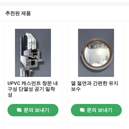
추천된 제품
UPVC 캐스먼트 창문 내
열 절연과 간편한 유지
구성 단열성 공기 밀착
보수
집
성
제품
문의 보내기
문의 보내기
비디오