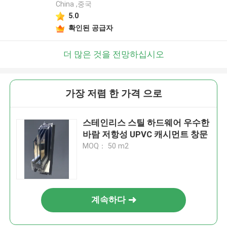
China ,중국
5.0
확인된 공급자
더 많은 것을 전망하십시오
가장 저렴 한 가격 으로
스테인리스 스틸 하드웨어 우수한
바람 저항성 UPVC 캐시먼트 창문
MOQ： 50 m2
계속하다