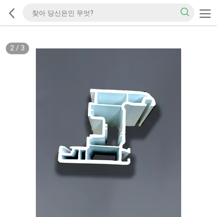
2
/
3