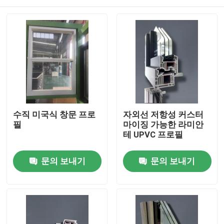
수직 미국식 창문 프로
자외선 저항성 커스터
필
마이징 가능한 라미안
테 UPVC 프로필
집
문의 보내기
문의 보내기
제품
비디오