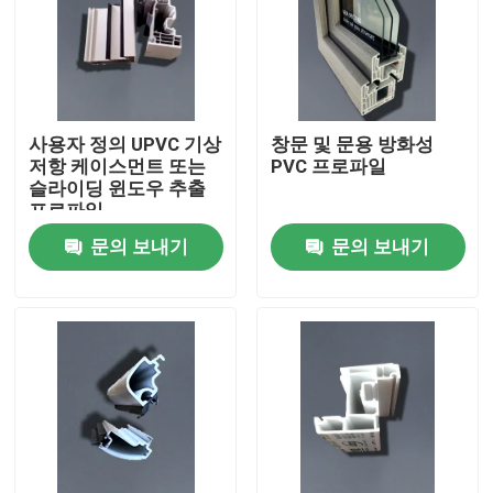
우리에 대하여
공장 여행
사용자 정의 UPVC 기상
창문 및 문용 방화성
저항 케이스먼트 또는
PVC 프로파일
슬라이딩 윈도우 추출
품질 관리
프로파일
문의 보내기
문의 보내기
연락주세요
인용문을 요구하세요
UPVC 문 프로필
UPVC 윈도우 프로파일