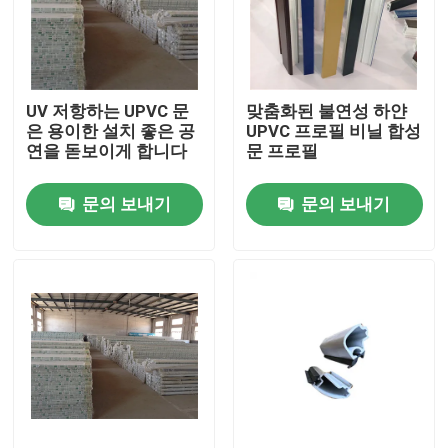
우리에 대하여
UV 저항하는 UPVC 문
맞춤화된 불연성 하얀
공장 여행
은 용이한 설치 좋은 공
UPVC 프로필 비닐 합성
연을 돋보이게 합니다
문 프로필
품질 관리
문의 보내기
문의 보내기
연락주세요
인용문을 요구하세요
UPVC 문 프로필
UPVC 윈도우 프로파일