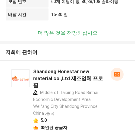
모델 번호
60개 여닫이 창, 80,88,108 슬라이딩
배달 시간
15-30 일
더 많은 것을 전망하십시오
저희에 관하여
Shandong Honestar new
material co.,Ltd 제조업체 프로
필
Middle of Taiping Road Binhai
Economic Development Area
Weifang City Shandong Province
China ,중국
5.0
확인된 공급자