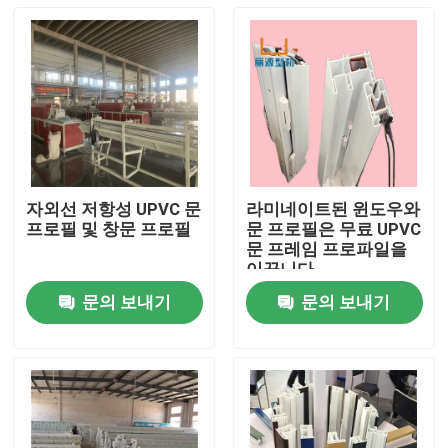
자외선 저항성 UPVC 문
라미네이트된 윈도우와
프로필 및 창문 프로필
문 프로필은 무료 UPVC
문 프레임 프로파일을
이끕니다
문의 보내기
문의 보내기
집
제품
비디오