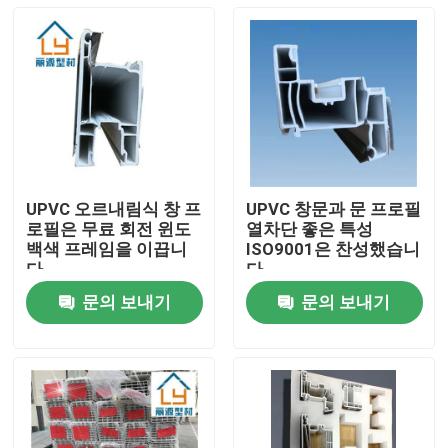
UPVC 오르내림식 창 프
UPVC 창문과 문 프로필
로필은 무료 회전 윈도
열차단 좋은 특성
백색 프레임을 이끕니
ISO9001은 찬성했습니
다
다
문의 보내기
문의 보내기
집
제품
비디오