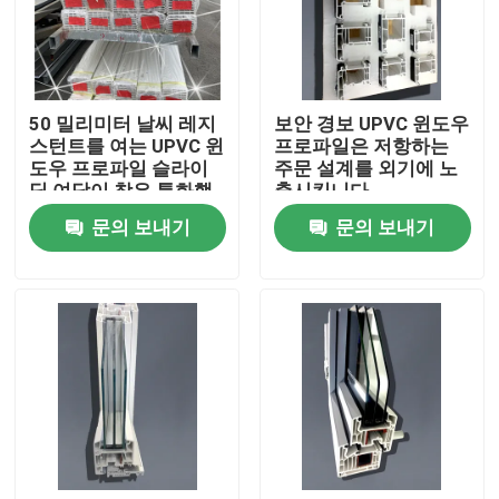
우리에 대하여
50 밀리미터 날씨 레지
보안 경보 UPVC 윈도우
공장 여행
스턴트를 여는 UPVC 윈
프로파일은 저항하는
도우 프로파일 슬라이
주문 설계를 외기에 노
딩 여닫이 창은 특화했
출시킵니다
품질 관리
습니다
문의 보내기
문의 보내기
연락주세요
인용문을 요구하세요
UPVC 문 프로필
UPVC 윈도우 프로파일