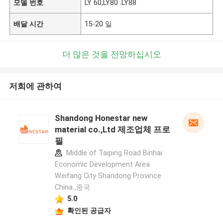
모델 번호
LY 60,LY80 .LY88
배달 시간
15-20 일
더 많은 것을 전망하십시오
저희에 관하여
Shandong Honestar new
material co.,Ltd 제조업체 프로
필
Middle of Taiping Road Binhai
Economic Development Area
Weifang City Shandong Province
China ,중국
5.0
확인된 공급자