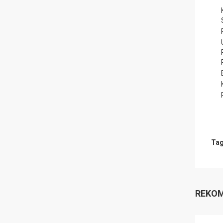
Tag
REKOM