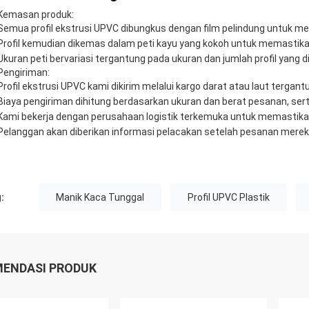
Kemasan produk:
Semua profil ekstrusi UPVC dibungkus dengan film pelindung untuk m
Profil kemudian dikemas dalam peti kayu yang kokoh untuk memastik
Ukuran peti bervariasi tergantung pada ukuran dan jumlah profil yang d
Pengiriman:
Profil ekstrusi UPVC kami dikirim melalui kargo darat atau laut tergant
Biaya pengiriman dihitung berdasarkan ukuran dan berat pesanan, sert
Kami bekerja dengan perusahaan logistik terkemuka untuk memastika
Pelanggan akan diberikan informasi pelacakan setelah pesanan mereka 
:
Manik Kaca Tunggal
Profil UPVC Plastik
ENDASI PRODUK