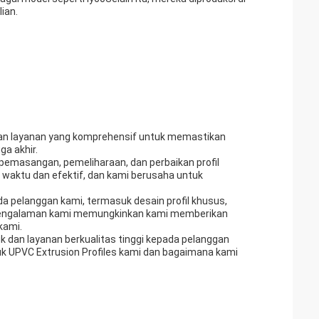
ian.
 dan layanan yang komprehensif untuk memastikan
a akhir.
pemasangan, pemeliharaan, dan perbaikan profil
aktu dan efektif, dan kami berusaha untuk
a pelanggan kami, termasuk desain profil khusus,
erpengalaman kami memungkinkan kami memberikan
kami.
 dan layanan berkualitas tinggi kepada pelanggan
duk UPVC Extrusion Profiles kami dan bagaimana kami