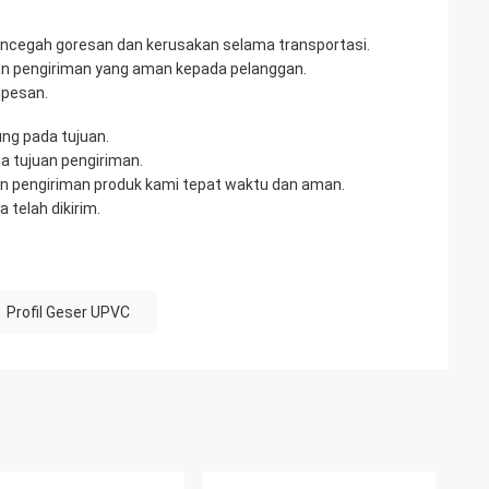
encegah goresan dan kerusakan selama transportasi.
an pengiriman yang aman kepada pelanggan.
ipesan.
ung pada tujuan.
a tujuan pengiriman.
n pengiriman produk kami tepat waktu dan aman.
telah dikirim.
Profil Geser UPVC