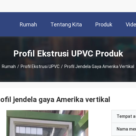
Rumah
Tentang Kita
Produk
Vid
Profil Ekstrusi UPVC Produk
Rumah
/
Profil Ekstrusi UPVC
/
Profil Jendela Gaya Amerika Vertikal
ofil jendela gaya Amerika vertikal
Tempat a
Nama me