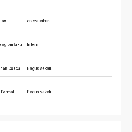
lan
disesuaikan
yang berlaku
Intern
nan Cuaca
Bagus sekali.
i Termal
Bagus sekali.