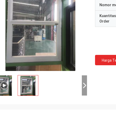
Nomor m
Kuantitas
Order
Harga Te