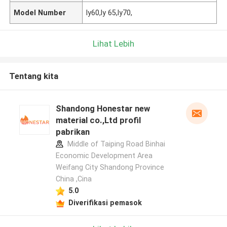
Model Number
ly60,ly 65,ly70,
Lihat Lebih
Tentang kita
Shandong Honestar new
material co.,Ltd profil
pabrikan
Middle of Taiping Road Binhai
Economic Development Area
Weifang City Shandong Province
China ,Cina
5.0
Diverifikasi pemasok