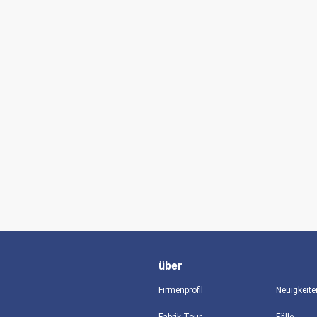
über
Firmenprofil
Neuigkeite