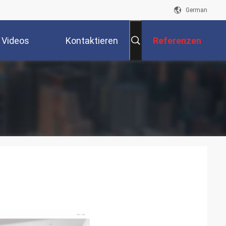
German
Videos
Kontaktieren
Referenzen
Sie Uns