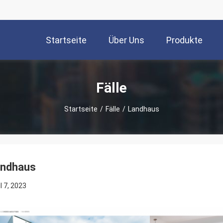
Startseite
Über Uns
Produkte
Fälle
Startseite
/
Fälle
/
Landhaus
ndhaus
l 7, 2023