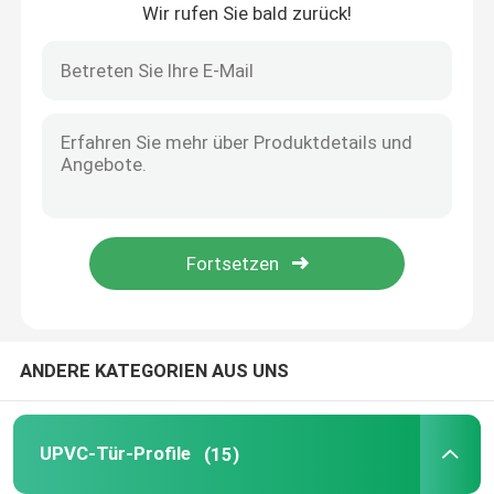
Wir rufen Sie bald zurück!
Haus
ANDERE KATEGORIEN AUS UNS
Produkte
UPVC-Tür-Profile
(15)
Videos