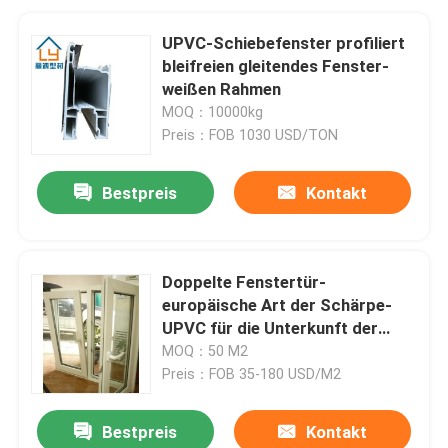
UPVC-Schiebefenster profiliert
bleifreien gleitendes Fenster-
weißen Rahmen
MOQ：10000kg
Preis：FOB 1030 USD/TON
Bestpreis
Kontakt
Doppelte Fenstertür-
europäische Art der Schärpe-
UPVC für die Unterkunft der
Dekoration
MOQ：50 M2
Preis：FOB 35-180 USD/M2
Bestpreis
Kontakt