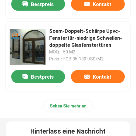
Bestpreis
Kontakt
Soem-Doppelt-Schärpe Upvc-
Fenstertür-niedrige Schwellen-
doppelte Glasfenstertüren
MOQ：50 M2
Preis：FOB 35-180 USD/M2
Bestpreis
Kontakt
Sehen Sie mehr an
Hinterlass eine Nachricht