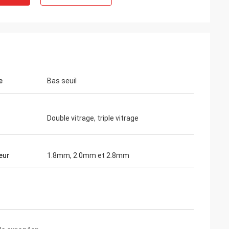
e
Bas seuil
Double vitrage, triple vitrage
eur
1.8mm, 2.0mm et 2.8mm