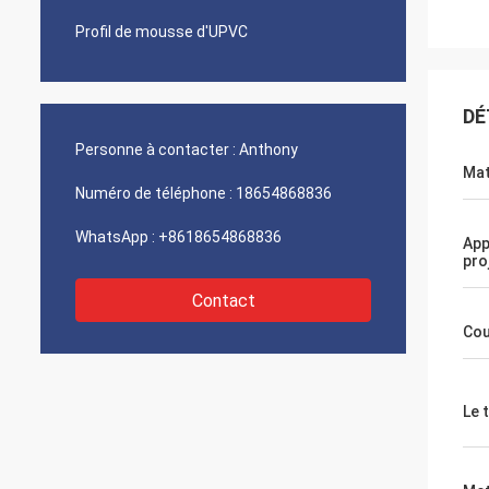
Profil de mousse d'UPVC
DÉ
Personne à contacter :
Anthony
Mat
Numéro de téléphone :
18654868836
WhatsApp :
+8618654868836
App
pro
Contact
Cou
Le 