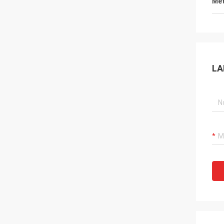
Met
LA